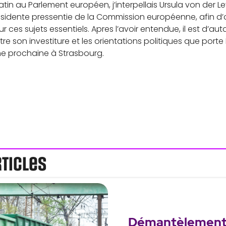
in au Parlement européen, j’interpellais Ursula von der Le
sidente pressentie de la Commission européenne, afin d’o
r ces sujets essentiels. Apres l’avoir entendue, il est d’au
e son investiture et les orientations politiques que porte
ne prochaine à Strasbourg.
rticles
Démantèlement 