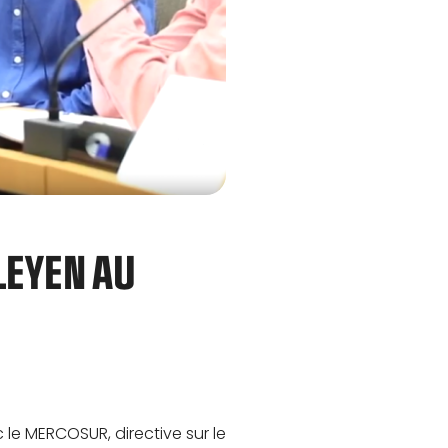
LEYEN AU
e MERCOSUR, directive sur le