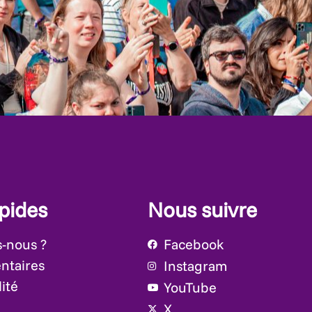
apides
Nous suivre
-nous ?
Facebook
ntaires
Instagram
ité
YouTube
X