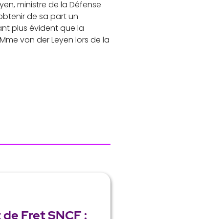
yen, ministre de la Défense
btenir de sa part un
tant plus évident que la
 Mme von der Leyen lors de la
de Fret SNCF :