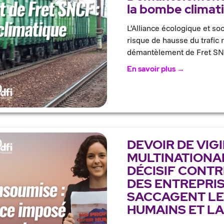
la bombe climat
L’Alliance écologique et soc
risque de hausse du trafic 
démantèlement de Fret SN
En savoir plus →
DEVOIR DE VIG
MULTINATIONAL
DÉCISIF CONTR
DES ENTREPRIS
SACCAGENT LE
HUMAINS ET LA