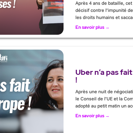
Après 4 ans de bataille, cet
décisif contre l’impunité de
les droits humains et sacc
En savoir plus →
Uber n’a pas fait
!
Après une nuit de négociat
le Conseil de l’UE et la C
adopté au petit matin un ac
En savoir plus →