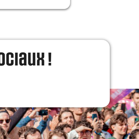
ociaux !