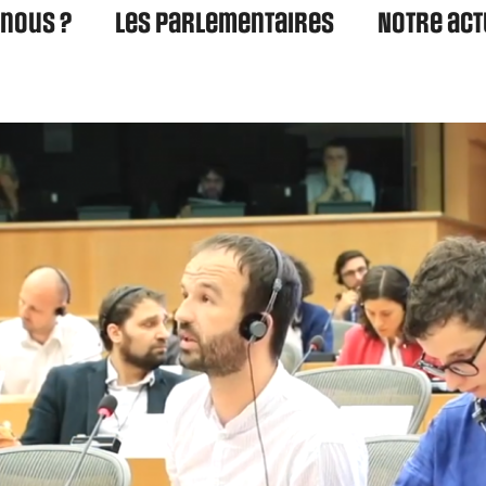
nous ?
Les parlementaires
Notre act