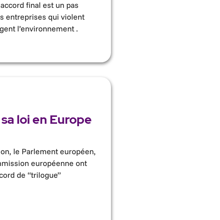
 accord final est un pas
s entreprises qui violent
agent l’environnement .
 sa loi en Europe
ion, le Parlement européen,
ommission européenne ont
cord de “trilogue”