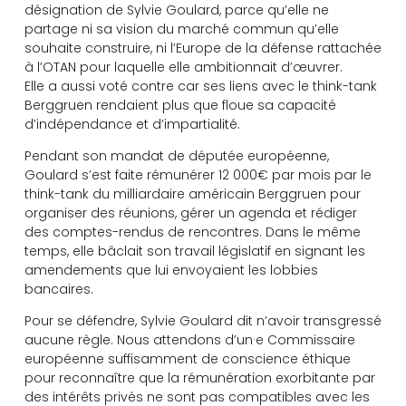
désignation de Sylvie Goulard, parce qu’elle ne
partage ni sa vision du marché commun qu’elle
souhaite construire, ni l’Europe de la défense rattachée
à l’OTAN pour laquelle elle ambitionnait d’œuvrer.
Elle a aussi voté contre car ses liens avec le think-tank
Berggruen rendaient plus que floue sa capacité
d’indépendance et d’impartialité.
Pendant son mandat de députée européenne,
Goulard s’est faite rémunérer 12 000€ par mois par le
think-tank du milliardaire américain Berggruen pour
organiser des réunions, gérer un agenda et rédiger
des comptes-rendus de rencontres. Dans le même
temps, elle bâclait son travail législatif en signant les
amendements que lui envoyaient les lobbies
bancaires.
Pour se défendre, Sylvie Goulard dit n’avoir transgressé
aucune règle. Nous attendons d’un·e Commissaire
européenne suffisamment de conscience éthique
pour reconnaître que la rémunération exorbitante par
des intérêts privés ne sont pas compatibles avec les