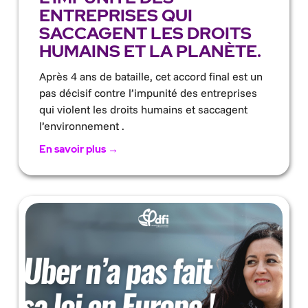
ENTREPRISES QUI
SACCAGENT LES DROITS
HUMAINS ET LA PLANÈTE.
Après 4 ans de bataille, cet accord final est un
pas décisif contre l’impunité des entreprises
qui violent les droits humains et saccagent
l’environnement .
En savoir plus →