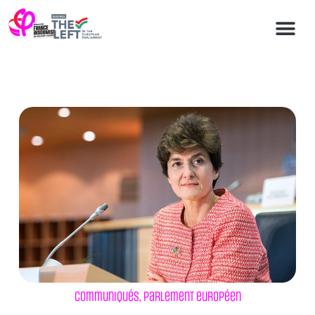
Communiqués
,
Parlement européen