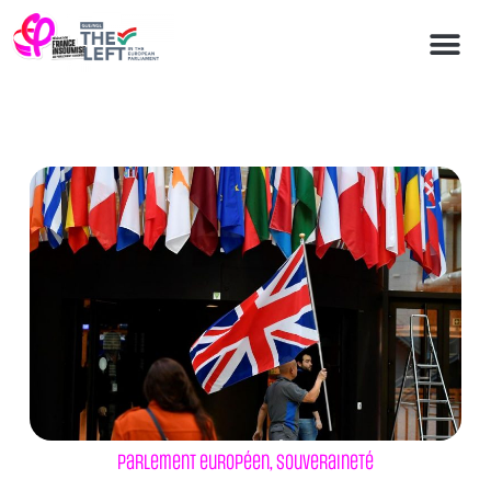
Parlement européen
,
Souveraineté