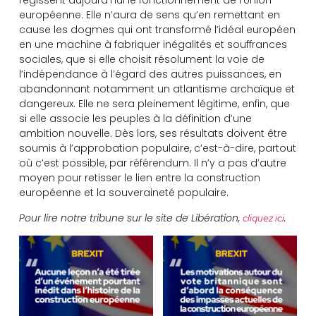
régissent aujourd’hui le fonctionnement de l’Union
européenne. Elle n’aura de sens qu’en remettant en
cause les dogmes qui ont transformé l’idéal européen
en une machine à fabriquer inégalités et souffrances
sociales, que si elle choisit résolument la voie de
l’indépendance à l’égard des autres puissances, en
abandonnant notamment un atlantisme archaïque et
dangereux. Elle ne sera pleinement légitime, enfin, que
si elle associe les peuples à la définition d’une
ambition nouvelle. Dès lors, ses résultats doivent être
soumis à l’approbation populaire, c’est-à-dire, partout
où c’est possible, par référendum. Il n’y a pas d’autre
moyen pour retisser le lien entre la construction
européenne et la souveraineté populaire.
Pour lire notre tribune sur le site de Libération,
.
cliquez ici