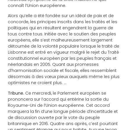
connaît l’Union européenne.
Alors qu’elle a été fondée sur un idéal de paix et de
concorde, les principes inscrits dans les traités et les
politiques qui en résultent engendrent la guerre de
tous contre tous. Initiée avec le soutien des peuples
européens, elle s’est malheureusement largement
détournée de la volonté populaire lorsque le traité de
Lisbonne est entré en vigueur malgré le rejet du Traité
constitutionnel européen par les peuples français et
néerlandais en 2005. Quant aux promesses
d’harmonisation sociale et fiscale, elles ressemblent
désormais à des vœux pieux auxquels même les plus
optimistes ne croient plus. …
Tribune.
Ce mercredi, le Parlement européen se
prononcera sur l’accord qui entérine la sortie du
Royaume-Uni de l’Union européenne. Cet accord
marquera la fin d’une longue période d’incertitude et
de discussion ouverte par le vote du peuple
britannique en 2016. Quatre ans après, c’est pourtant
un sentiment étrange qui nous habite. Aucune leçon