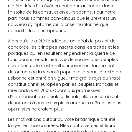
n’a été tirée d’un événement pourtant inédit dans
l’histoire de la construction européenne. Pour notre
part, nous sommes convaincus que le Brexit est un
nouveau symptôme de la crise multiforme que
connaît l’Union européenne.
Alors qu’elle a été fondée sur un idéal de paix et de
concorde, les principes inscrits dans les traités et les
politiques qui en résultent engendrent la guerre de
tous contre tous. Initiée avec le soutien des peuples
européens, elle s’est malheureusement largement
détournée de la volonté populaire lorsque le traité de
Lisbonne est entré en vigueur malgré le rejet du Traité
constitutionnel européen par les peuples français et
néerlandais en 2005. Quant aux promesses
d’harmonisation sociale et fiscale, elles ressemblent
désormais à des vœux pieux auxquels même les plus
optimistes ne croient plus.
Les motivations autour du vote britannique ont été
largement caricaturées. Elles sont diverses et leurs
expressions ont pu parfois prendre des formes que