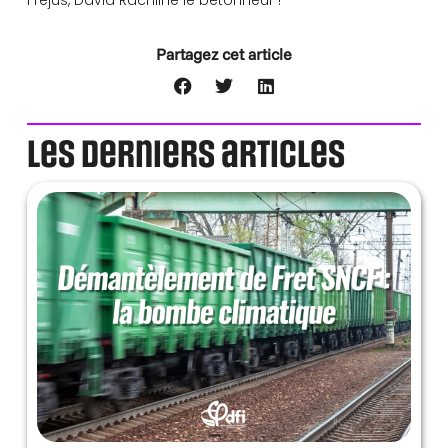
Fréjus, David Rachline le bétonneur !
Partagez cet article
Les derniers articles