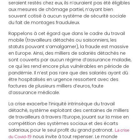
seraient restés chez eux, ils n’auraient pas été éligibles
aux mesures de chômage partiel, n’ayant bien
souvent cotisé à aucun système de sécurité sociale
du fait de montages frauduleux.
Rappelons à cet égard que dans le cadre du travail
mobile (travailleurs détachés ou saisonniers, les
statuts pouvant s’amalgamer), la fraude est massive
en Europe. Ainsi, des milliers de salariés détachés ne
sont couverts par aucun régime d’assurance maladie,
ce qui les rend encore plus vulnérables en période de
pandémie. Il n’est pas rare que des salariés ayant dû
être hospitalisés en urgence ressortent avec des
factures de plusieurs milliers d’euros, faute
d’assurance médicale.
La crise exacerbe l’iniquité intrinsèque du travail
détaché, système exploitant des centaines de milliers
de travailleurs à travers l’Europe, jouant sur la mise en
compétition des systèmes sociaux et des écarts
salariaux, pour le seul profit du grand patronat.
La crise
nous invite à tout repenser. Le monde
du Covid-19