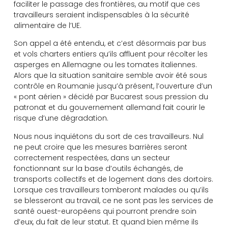
faciliter le passage des frontières, au motif que ces
travailleurs seraient indispensables à la sécurité
alimentaire de l’UE.
Son appel a été entendu, et c’est désormais par bus
et vols charters entiers qu’ils affluent pour récolter les
asperges en Allemagne ou les tomates italiennes.
Alors que la situation sanitaire semble avoir été sous
contrôle en Roumanie jusqu’à présent, l’ouverture d’un
« pont aérien » décidé par Bucarest sous pression du
patronat et du gouvernement allemand fait courir le
risque d’une dégradation.
Nous nous inquiétons du sort de ces travailleurs. Nul
ne peut croire que les mesures barrières seront
correctement respectées, dans un secteur
fonctionnant sur la base d’outils échangés, de
transports collectifs et de logement dans des dortoirs.
Lorsque ces travailleurs tomberont malades ou qu’ils
se blesseront au travail, ce ne sont pas les services de
santé ouest-européens qui pourront prendre soin
d’eux, du fait de leur statut. Et quand bien même ils