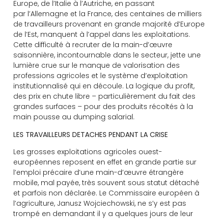
Europe, de l’Italie à l’Autriche, en passant
par l’Allemagne et la France, des centaines de milliers
de travailleurs provenant en grande majorité d’Europe
de l’Est, manquent à l’appel dans les exploitations.
Cette difficulté à recruter de la main-d’œuvre
saisonnière, incontournable dans le secteur, jette une
lumière crue sur le manque de valorisation des
professions agricoles et le système d’exploitation
institutionnalisé qui en découle. La logique du profit,
des prix en chute libre – particulièrement du fait des
grandes surfaces – pour des produits récoltés à la
main pousse au dumping salarial.
LES TRAVAILLEURS DETACHES PENDANT LA CRISE
Les grosses exploitations agricoles ouest-
européennes reposent en effet en grande partie sur
l’emploi précaire d’une main-d’œuvre étrangère
mobile, mal payée, très souvent sous statut détaché
et parfois non déclarée. Le Commissaire européen à
l’agriculture, Janusz Wojciechowski, ne s’y est pas
trompé en demandant il y a quelques jours de leur