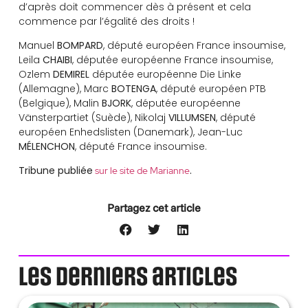
d’après doit commencer dès à présent et cela
commence par l’égalité des droits !
Manuel
BOMPARD
, député européen France insoumise,
Leila
CHAIBI
, députée européenne France insoumise,
Ozlem
DEMIREL
députée européenne Die Linke
(Allemagne), Marc
BOTENGA
, député européen PTB
(Belgique), Malin
BJORK
, députée européenne
Vänsterpartiet (Suède), Nikolaj
VILLUMSEN
, député
européen Enhedslisten (Danemark), Jean-Luc
MÉLENCHON
, député France insoumise.
Tribune publiée
.
sur le site de Marianne
Partagez cet article
Les derniers articles