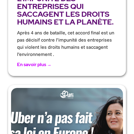
ENTREPRISES QUI
SACCAGENT LES DROITS
HUMAINS ET LA PLANÈTE.
Après 4 ans de bataille, cet accord final est un
pas décisif contre l’impunité des entreprises
qui violent les droits humains et saccagent
l’environnement .
En savoir plus →