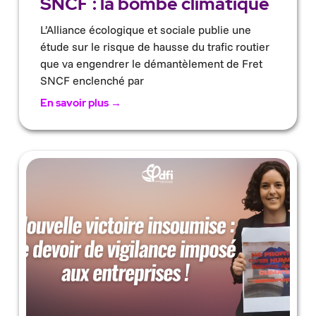
SNCF : la bombe climatique
L’Alliance écologique et sociale publie une
étude sur le risque de hausse du trafic routier
que va engendrer le démantèlement de Fret
SNCF enclenché par
En savoir plus →