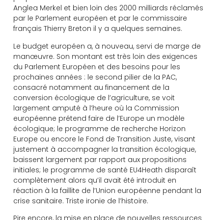
Anglea Merkel et bien loin des 2000 milliards réclamés
par le Parlement européen et par le commissaire
français Thierry Breton il y a quelques semaines.
Le budget européen a, à nouveau, servi de marge de
manœuvre. Son montant est très loin des exigences
du Parlement Européen et des besoins pour les
prochaines années : le second pilier de la PAC,
consacré notamment au financement de la
conversion écologique de l’agriculture, se voit
largement amputé à l’heure où la Commission
européenne prétend faire de l’Europe un modèle
écologique; le programme de recherche Horizon
Europe ou encore le Fond de Transition Juste, visant
justement à accompagner la transition écologique,
baissent largement par rapport aux propositions
initiales; le programme de santé EU4Heath disparaît
complètement alors qu’il avait été introduit en
réaction à la faillite de l’Union européenne pendant la
crise sanitaire. Triste ironie de l’histoire.
Pire encore, la mise en place de nouvelles ressources