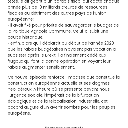
têtes, le dirigeant d’un paradis fiscal qui capte chaque
année plus de 10 milliards d’euros de ressources
fiscales au détriment des autres pays de l’Union
européenne;
⁃ il avait fixé pour priorité de sauvegarder le budget de
la Politique Agricole Commune. Celui-ci subit une
coupe historique;
⁃ enfin, alors qu’il déclarait au début de l’année 2020
que les rabais budgétaires n’avaient pas vocation à
subsister après le Brexit, il a finalement cédé aux
frugaux qui font la bonne opération en voyant leur
rabais augmenter sensiblement.
Ce nouvel épisode renforce l’impasse que constitue la
construction européenne actuelle et ses dogmes
neolibéraux. À l’heure où se présente devant nous
l’urgence sociale, l’impératif de la bifurcation
écologique et de la relocalisation industrielle, cet
accord augure d’un avenir sombre pour les peuples
européens.