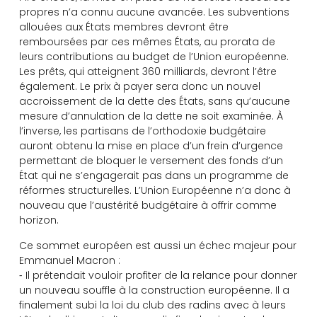
propres n’a connu aucune avancée. Les subventions
allouées aux États membres devront être
remboursées par ces mêmes États, au prorata de
leurs contributions au budget de l’Union européenne.
Les prêts, qui atteignent 360 milliards, devront l’être
également. Le prix à payer sera donc un nouvel
accroissement de la dette des États, sans qu’aucune
mesure d’annulation de la dette ne soit examinée. À
l’inverse, les partisans de l’orthodoxie budgétaire
auront obtenu la mise en place d’un frein d’urgence
permettant de bloquer le versement des fonds d’un
État qui ne s’engagerait pas dans un programme de
réformes structurelles. L’Union Européenne n’a donc à
nouveau que l’austérité budgétaire à offrir comme
horizon.
Ce sommet européen est aussi un échec majeur pour
Emmanuel Macron :
⁃ Il prétendait vouloir profiter de la relance pour donner
un nouveau souffle à la construction européenne. Il a
finalement subi la loi du club des radins avec à leurs