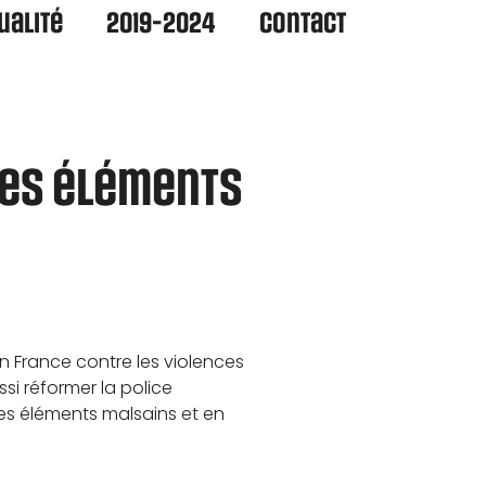
ualité
2019-2024
Contact
 les éléments
en France contre les violences
ussi réformer la police
les éléments malsains et en