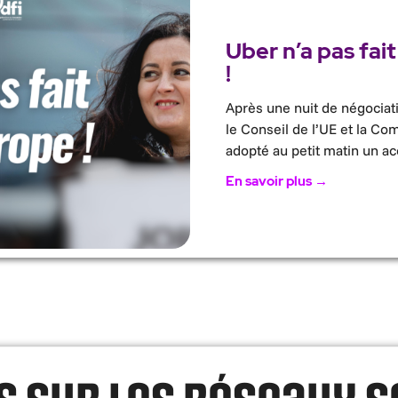
Uber n’a pas fait
!
Après une nuit de négociat
le Conseil de l’UE et la C
adopté au petit matin un ac
En savoir plus →