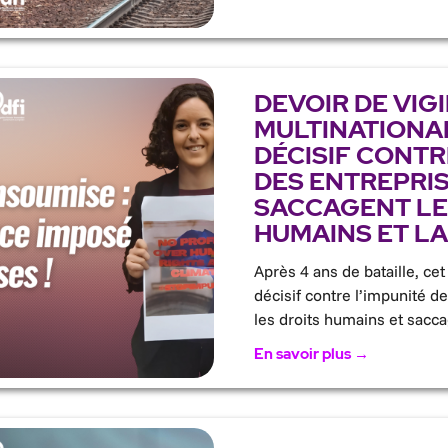
DEVOIR DE VIG
MULTINATIONAL
DÉCISIF CONTR
DES ENTREPRIS
SACCAGENT LE
HUMAINS ET LA
Après 4 ans de bataille, cet
décisif contre l’impunité de
les droits humains et sacc
En savoir plus →