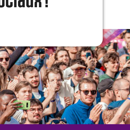
ociaux !