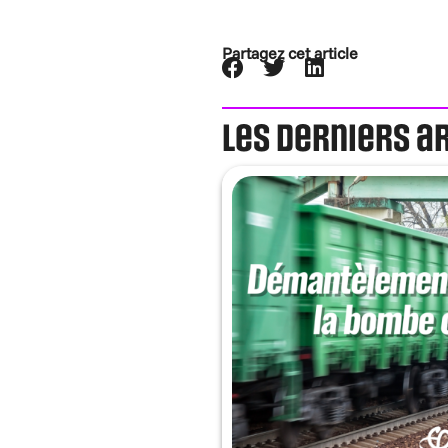
Partagez cet article
Les derniers a