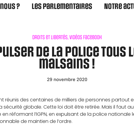
nous ?
Les parlementaires
Notre act
Droits et libertés
,
Vidéos Facebook
xpulser de la police tous
malsains !
29 novembre 2020
nt réunis des centaines de milliers de personnes partout 
la sécurité globale. Cette loi doit être retirée. Mais il faut a
en réformant l’IGPN, en expulsant de la police nationale 
sonnable de maintien de l’ordre.