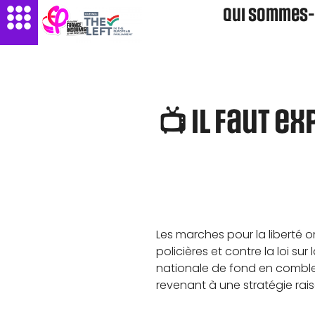
Qui sommes-
📺 Il faut e
Les marches pour la liberté o
policières et contre la loi sur 
nationale de fond en comble 
revenant à une stratégie rai