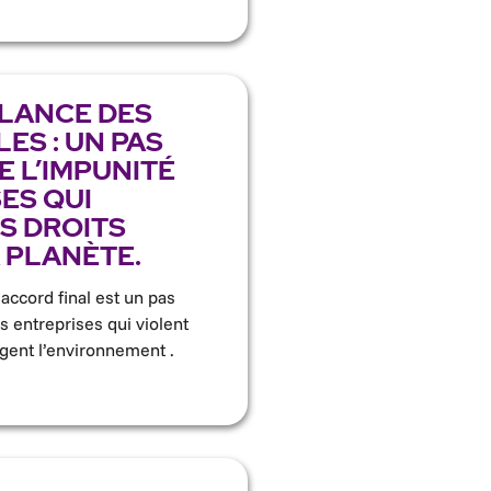
ILANCE DES
ES : UN PAS
E L’IMPUNITÉ
ES QUI
S DROITS
 PLANÈTE.
 accord final est un pas
s entreprises qui violent
agent l’environnement .