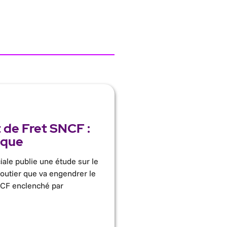
de Fret SNCF :
ique
iale publie une étude sur le
routier que va engendrer le
CF enclenché par