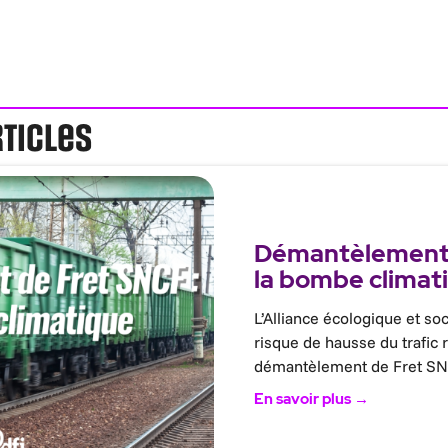
rticles
Démantèlement 
la bombe climat
L’Alliance écologique et soc
risque de hausse du trafic 
démantèlement de Fret SN
En savoir plus →