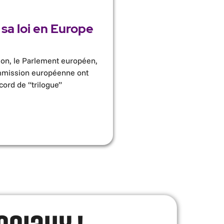
 sa loi en Europe
ion, le Parlement européen,
ommission européenne ont
cord de “trilogue”