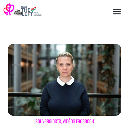
Souveraineté
,
Vidéos Facebook