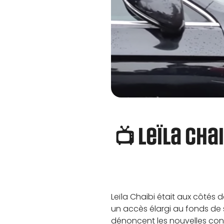
📺 Leïla Cha
Leïla Chaibi était aux côtés 
un accès élargi au fonds de 
dénoncent les nouvelles cond