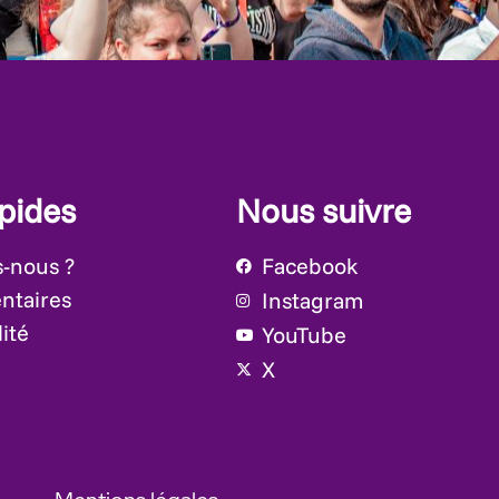
apides
Nous suivre
-nous ?
Facebook
ntaires
Instagram
ité
YouTube
X