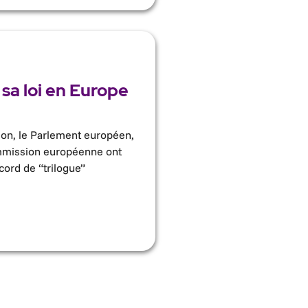
 sa loi en Europe
ion, le Parlement européen,
ommission européenne ont
cord de “trilogue”