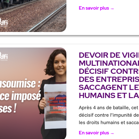
En savoir plus →
DEVOIR DE VIG
MULTINATIONAL
DÉCISIF CONTR
DES ENTREPRIS
SACCAGENT LE
HUMAINS ET LA
Après 4 ans de bataille, cet
décisif contre l’impunité de
les droits humains et sacc
En savoir plus →