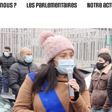
nous ?
Les parlementaires
Notre act