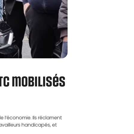
VTC mobilisés
e l’économie. Ils réclament
vailleurs handicapés, et