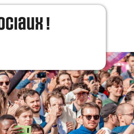
ociaux !