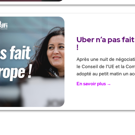
Uber n’a pas fait
!
Après une nuit de négociat
le Conseil de l’UE et la C
adopté au petit matin un ac
En savoir plus →