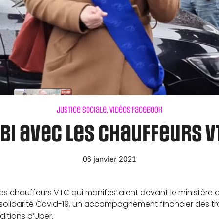
Justice sociale
,
Vidéos Facebook
ibi avec les chauffeurs 
06 janvier 2021
des chauffeurs VTC qui manifestaient devant le ministère d
solidarité Covid-19, un accompagnement financier des tra
itions d’Uber.