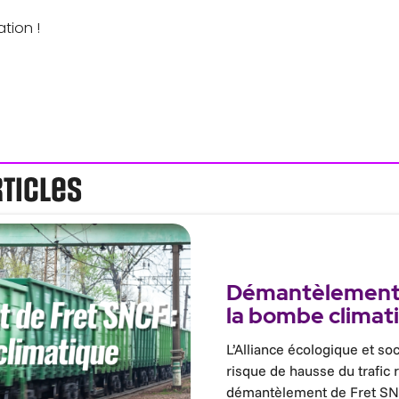
tion !
rticles
Démantèlement 
la bombe climat
L’Alliance écologique et soc
risque de hausse du trafic 
démantèlement de Fret SN