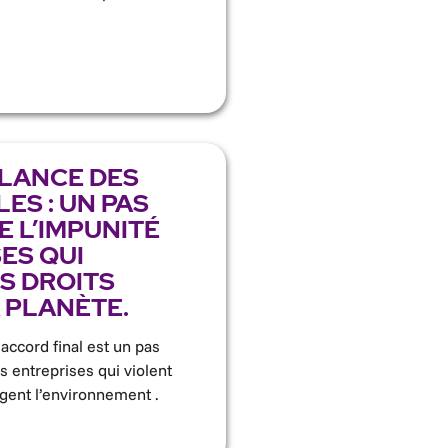
ILANCE DES
ES : UN PAS
E L’IMPUNITÉ
ES QUI
S DROITS
 PLANÈTE.
 accord final est un pas
s entreprises qui violent
agent l’environnement .