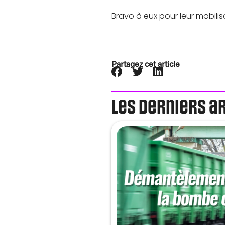
Bravo à eux pour leur mobilisa
Partagez cet article
Les derniers a