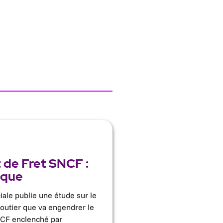
de Fret SNCF :
ique
iale publie une étude sur le
routier que va engendrer le
CF enclenché par