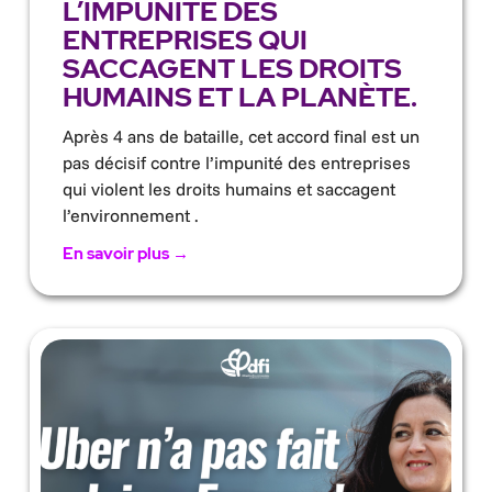
L’IMPUNITÉ DES
ENTREPRISES QUI
SACCAGENT LES DROITS
HUMAINS ET LA PLANÈTE.
Après 4 ans de bataille, cet accord final est un
pas décisif contre l’impunité des entreprises
qui violent les droits humains et saccagent
l’environnement .
En savoir plus →