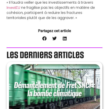
« Il faudra veiller que les investissements à travers
ne fragilise pas les objectifs en matière de
InvestEU
cohésion, participent à reduire les fractures
territoriales plutôt que de les aggraver. »
Partagez cet article
Les derniers articles