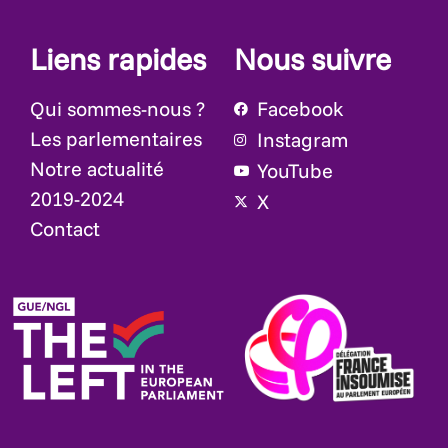
Liens rapides
Nous suivre
Qui sommes-nous ?
Facebook
Les parlementaires
Instagram
Notre actualité
YouTube
2019-2024
X
Contact