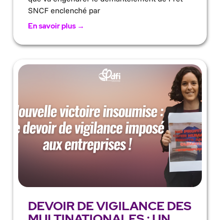
SNCF enclenché par
En savoir plus →
DEVOIR DE VIGILANCE DES
MULTINATIONALES : UN