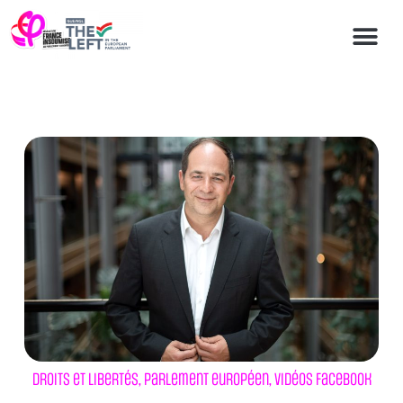
Droits et libertés
,
Parlement européen
,
Vidéos Facebook