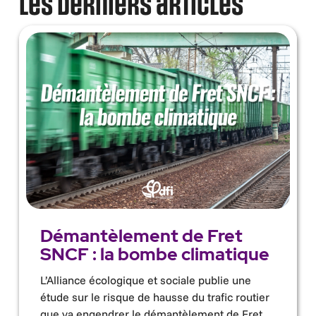
Les derniers articles
Démantèlement de Fret
SNCF : la bombe climatique
L’Alliance écologique et sociale publie une
étude sur le risque de hausse du trafic routier
que va engendrer le démantèlement de Fret