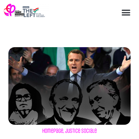
Homepage
,
Justice sociale