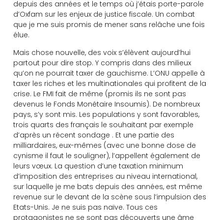
depuis des années et le temps où j’étais porte-parole
d’Oxfam sur les enjeux de justice fiscale. Un combat
que je me suis promis de mener sans relâche une fois
élue.
Mais chose nouvelle, des voix s’élèvent aujourd’hui
partout pour dire stop. Y compris dans des milieux
qu’on ne pourrait taxer de gauchisme. L’ONU appelle à
taxer les riches et les multinationales qui profitent de la
crise. Le FMI fait de même (promis ils ne sont pas
devenus le Fonds Monétaire Insoumis). De nombreux
pays, s’y sont mis. Les populations y sont favorables,
trois quarts des français le souhaitant par exemple
d’après un récent sondage . Et une partie des
milliardaires, eux-mêmes (avec une bonne dose de
cynisme il faut le souligner), l’appellent également de
leurs vœux. La question d’une taxation minimum
d’imposition des entreprises au niveau international,
sur laquelle je me bats depuis des années, est même
revenue sur le devant de la scène sous l’impulsion des
Etats-Unis. Je ne suis pas naïve. Tous ces
protagonistes ne se sont pas découverts une âme