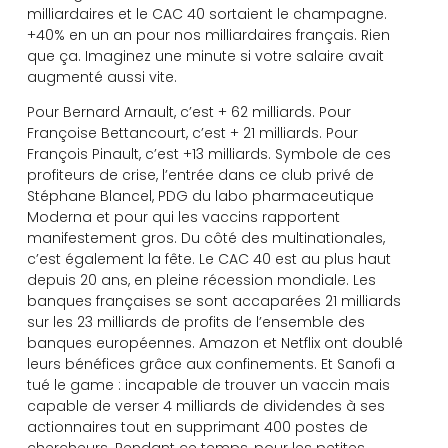
milliardaires et le CAC 40 sortaient le champagne.
+40% en un an pour nos milliardaires français. Rien
que ça. Imaginez une minute si votre salaire avait
augmenté aussi vite.
Pour Bernard Arnault, c’est + 62 milliards. Pour
Françoise Bettancourt, c’est + 21 milliards. Pour
François Pinault, c’est +13 milliards. Symbole de ces
profiteurs de crise, l’entrée dans ce club privé de
Stéphane Blancel, PDG du labo pharmaceutique
Moderna et pour qui les vaccins rapportent
manifestement gros. Du côté des multinationales,
c’est également la fête. Le CAC 40 est au plus haut
depuis 20 ans, en pleine récession mondiale. Les
banques françaises se sont accaparées 21 milliards
sur les 23 milliards de profits de l’ensemble des
banques européennes. Amazon et Netflix ont doublé
leurs bénéfices grâce aux confinements. Et Sanofi a
tué le game : incapable de trouver un vaccin mais
capable de verser 4 milliards de dividendes à ses
actionnaires tout en supprimant 400 postes de