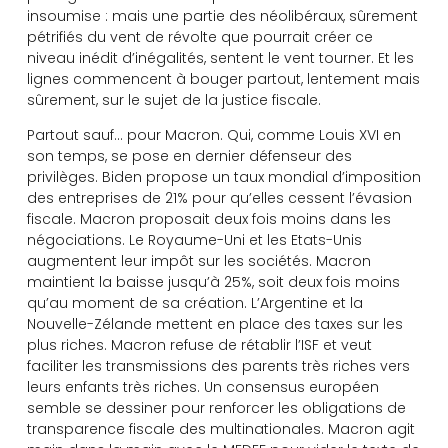
insoumise : mais une partie des néolibéraux, sûrement
pétrifiés du vent de révolte que pourrait créer ce
niveau inédit d’inégalités, sentent le vent tourner. Et les
lignes commencent à bouger partout, lentement mais
sûrement, sur le sujet de la justice fiscale.
Partout sauf… pour Macron. Qui, comme Louis XVI en
son temps, se pose en dernier défenseur des
privilèges. Biden propose un taux mondial d’imposition
des entreprises de 21% pour qu’elles cessent l’évasion
fiscale. Macron proposait deux fois moins dans les
négociations. Le Royaume-Uni et les Etats-Unis
augmentent leur impôt sur les sociétés. Macron
maintient la baisse jusqu’à 25%, soit deux fois moins
qu’au moment de sa création. L’Argentine et la
Nouvelle-Zélande mettent en place des taxes sur les
plus riches. Macron refuse de rétablir l’ISF et veut
faciliter les transmissions des parents très riches vers
leurs enfants très riches. Un consensus européen
semble se dessiner pour renforcer les obligations de
transparence fiscale des multinationales. Macron agit