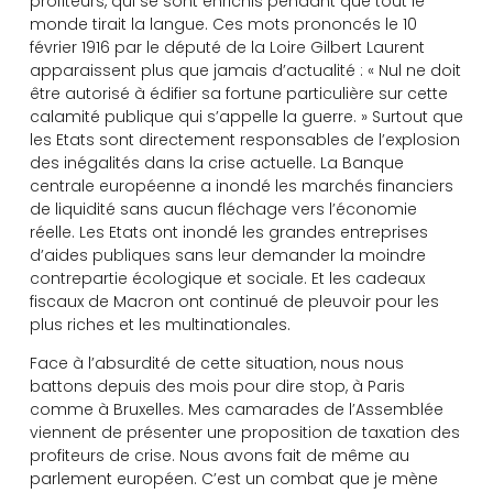
profiteurs, qui se sont enrichis pendant que tout le
monde tirait la langue. Ces mots prononcés le 10
février 1916 par le député de la Loire Gilbert Laurent
apparaissent plus que jamais d’actualité : « Nul ne doit
être autorisé à édifier sa fortune particulière sur cette
calamité publique qui s’appelle la guerre. » Surtout que
les Etats sont directement responsables de l’explosion
des inégalités dans la crise actuelle. La Banque
centrale européenne a inondé les marchés financiers
de liquidité sans aucun fléchage vers l’économie
réelle. Les Etats ont inondé les grandes entreprises
d’aides publiques sans leur demander la moindre
contrepartie écologique et sociale. Et les cadeaux
fiscaux de Macron ont continué de pleuvoir pour les
plus riches et les multinationales.
Face à l’absurdité de cette situation, nous nous
battons depuis des mois pour dire stop, à Paris
comme à Bruxelles. Mes camarades de l’Assemblée
viennent de présenter une proposition de taxation des
profiteurs de crise. Nous avons fait de même au
parlement européen. C’est un combat que je mène