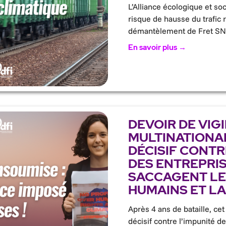
L’Alliance écologique et soc
risque de hausse du trafic 
démantèlement de Fret SN
En savoir plus →
DEVOIR DE VIG
MULTINATIONAL
DÉCISIF CONTR
DES ENTREPRIS
SACCAGENT LE
HUMAINS ET LA
Après 4 ans de bataille, cet
décisif contre l’impunité de