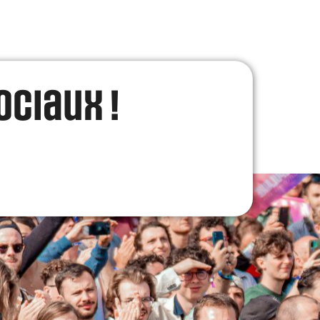
ociaux !