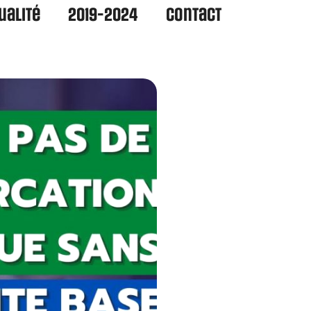
ualité
2019-2024
Contact