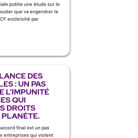
iale publie une étude sur le
routier que va engendrer le
CF enclenché par
ILANCE DES
ES : UN PAS
E L’IMPUNITÉ
ES QUI
S DROITS
 PLANÈTE.
 accord final est un pas
s entreprises qui violent