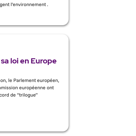
agent l’environnement .
 sa loi en Europe
ion, le Parlement européen,
ommission européenne ont
cord de “trilogue”