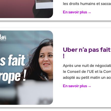
les droits humains et sacc
En savoir plus →
Uber n’a pas fait
!
Après une nuit de négociat
le Conseil de l’UE et la C
adopté au petit matin un ac
En savoir plus →