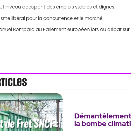
haut niveau occupant des emplois stables et dignes.
isme libéral pour la concurrence et le marché.
Manuel Bompard au Parlement européen lors du débat sur la
rticles
Démantèlement 
la bombe climat