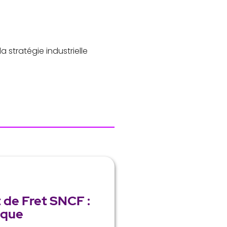
 stratégie industrielle
de Fret SNCF :
ique