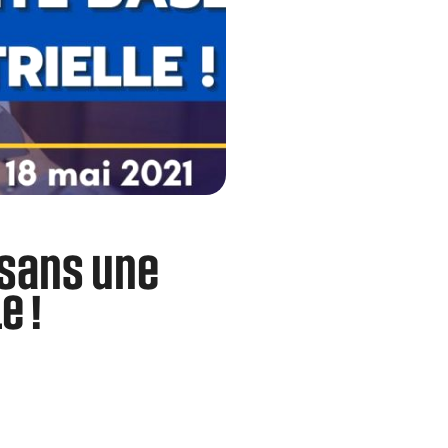
 sans une
e !