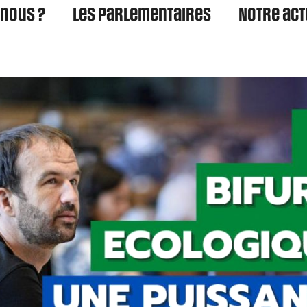
nous ?
Les parlementaires
Notre act