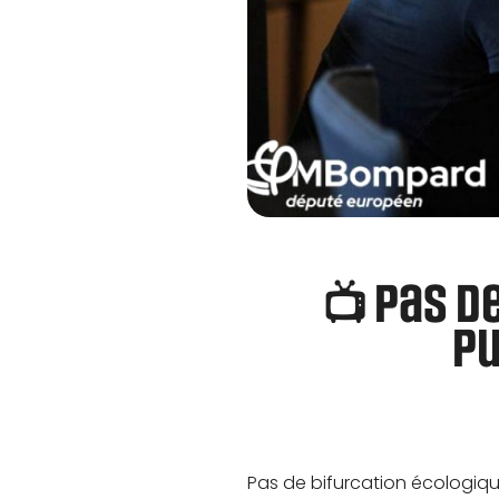
📺 Pas d
pu
Pas de bifurcation écologiqu