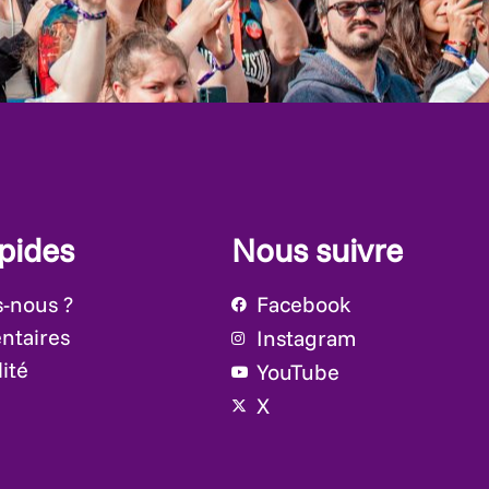
apides
Nous suivre
-nous ?
Facebook
ntaires
Instagram
ité
YouTube
X