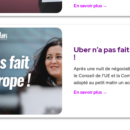
En savoir plus →
Uber n’a pas fait
!
Après une nuit de négociat
le Conseil de l’UE et la C
adopté au petit matin un ac
En savoir plus →