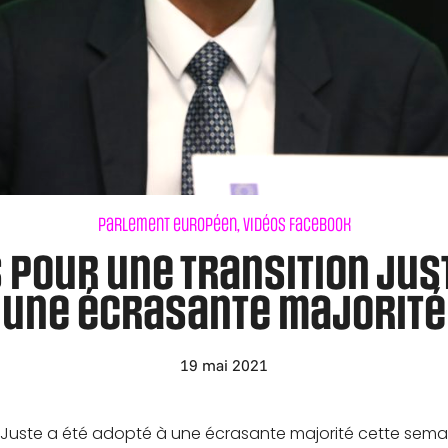
Parlement européen
,
Vidéos Facebook
s pour une Transition Jus
une écrasante majorité
19 mai 2021
n Juste a été adopté à une écrasante majorité cette sem