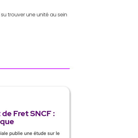
su trouver une unité au sein
de Fret SNCF :
ique
iale publie une étude sur le