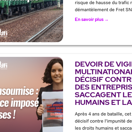
risque de hausse du trafic 
démantèlement de Fret SN
En savoir plus →
DEVOIR DE VIG
MULTINATIONAL
DÉCISIF CONTR
DES ENTREPRIS
SACCAGENT LE
HUMAINS ET LA
Après 4 ans de bataille, cet
décisif contre l’impunité de
les droits humains et sacc