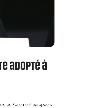
te adopté à
aine au Parlement européen,