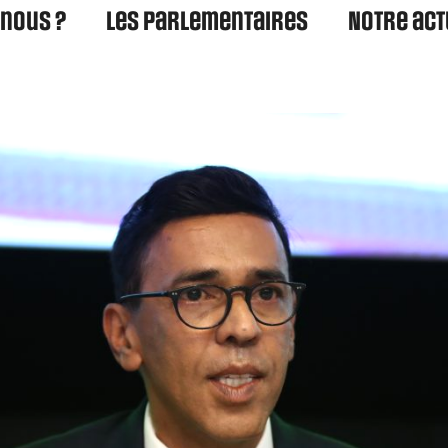
nous ?
Les parlementaires
Notre act