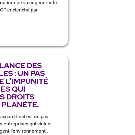
routier que va engendrer le
CF enclenché par
ILANCE DES
ES : UN PAS
E L’IMPUNITÉ
ES QUI
S DROITS
 PLANÈTE.
 accord final est un pas
s entreprises qui violent
agent l’environnement .