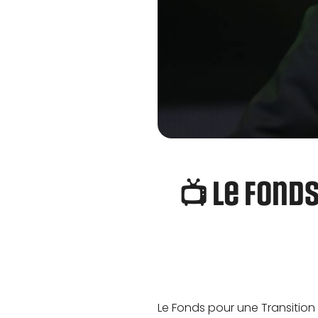
📺 Le Fond
Le Fonds pour une Transitio