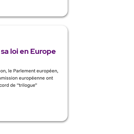
 sa loi en Europe
ion, le Parlement européen,
ommission européenne ont
cord de “trilogue”