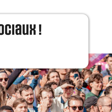
ociaux !