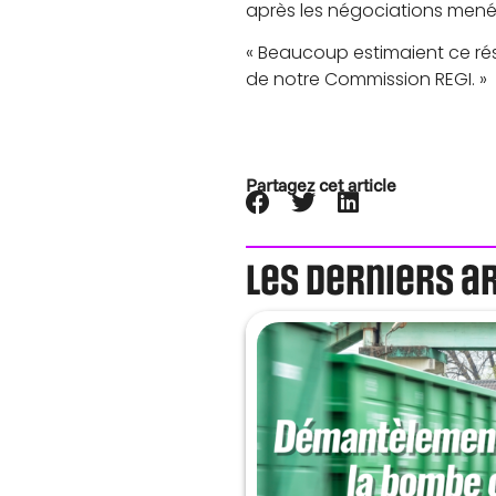
après les négociations mené
« Beaucoup estimaient ce rés
de notre Commission REGI. »
Partagez cet article
Les derniers a