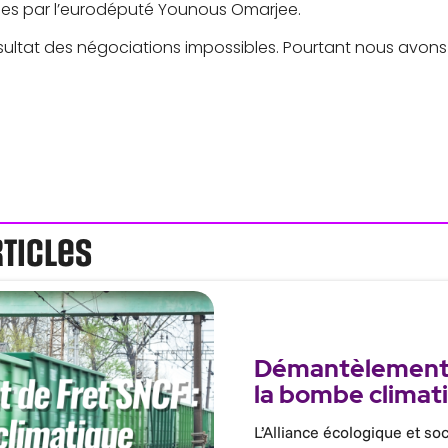
es par l’eurodéputé Younous Omarjee.
ultat des négociations impossibles. Pourtant nous avons 
rticles
Démantèlement 
la bombe climat
L’Alliance écologique et soc