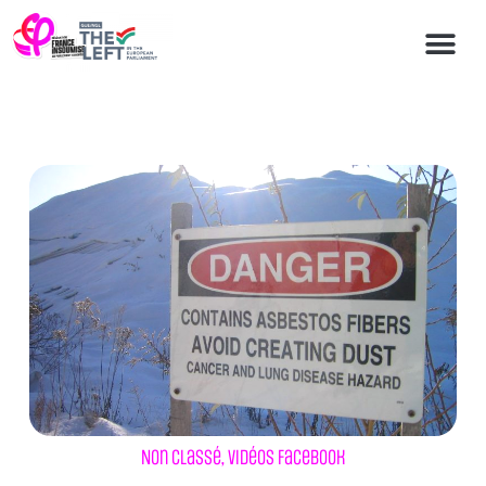
Non classé
,
Vidéos Facebook