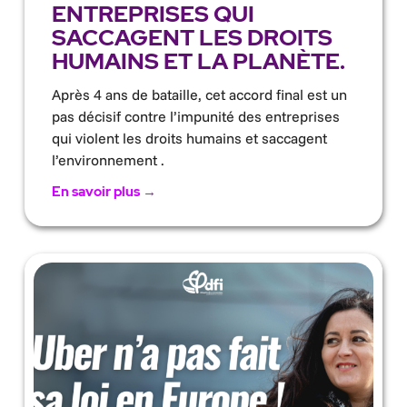
ENTREPRISES QUI
SACCAGENT LES DROITS
HUMAINS ET LA PLANÈTE.
Après 4 ans de bataille, cet accord final est un
pas décisif contre l’impunité des entreprises
qui violent les droits humains et saccagent
l’environnement .
En savoir plus →