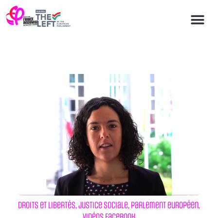
Droits et libertés
,
Justice sociale
,
Parlement européen
,
Vidéos Facebook