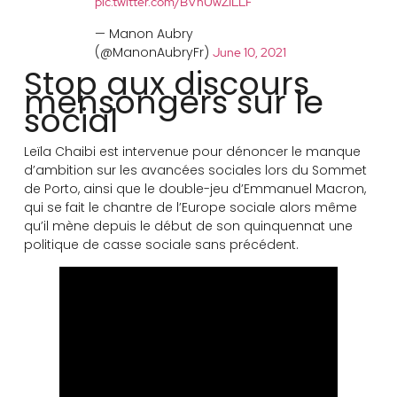
pic.twitter.com/BVhUwZILLF
— Manon Aubry
(@ManonAubryFr)
June 10, 2021
Stop aux discours
mensongers sur le
social
Leïla Chaibi est intervenue pour dénoncer le manque
d’ambition sur les avancées sociales lors du Sommet
de Porto, ainsi que le double-jeu d’Emmanuel Macron,
qui se fait le chantre de l’Europe sociale alors même
qu’il mène depuis le début de son quinquennat une
politique de casse sociale sans précédent.