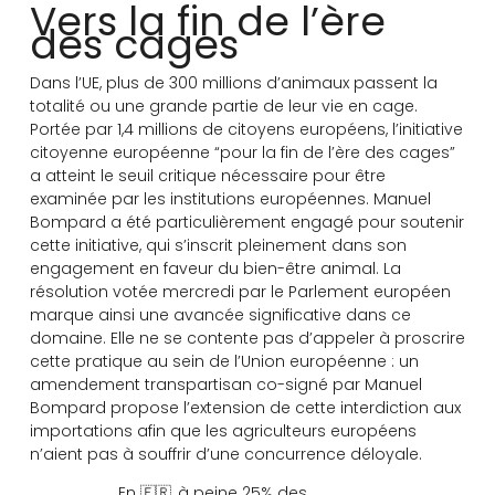
Vers la fin de l’ère
des cages
Dans l’UE, plus de 300 millions d’animaux passent la
totalité ou une grande partie de leur vie en cage.
Portée par 1,4 millions de citoyens européens, l’initiative
citoyenne européenne “pour la fin de l’ère des cages”
a atteint le seuil critique nécessaire pour être
examinée par les institutions européennes. Manuel
Bompard a été particulièrement engagé pour soutenir
cette initiative, qui s’inscrit pleinement dans son
engagement en faveur du bien-être animal. La
résolution votée mercredi par le Parlement européen
marque ainsi une avancée significative dans ce
domaine. Elle ne se contente pas d’appeler à proscrire
cette pratique au sein de l’Union européenne : un
amendement transpartisan co-signé par Manuel
Bompard propose l’extension de cette interdiction aux
importations afin que les agriculteurs européens
n’aient pas à souffrir d’une concurrence déloyale.
En 🇫🇷, à peine 25% des