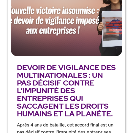
DEVOIR DE VIGILANCE DES
MULTINATIONALES : UN
PAS DÉCISIF CONTRE
L’IMPUNITÉ DES
ENTREPRISES QUI
SACCAGENT LES DROITS
HUMAINS ET LA PLANÈTE.
Après 4 ans de bataille, cet accord final est un
pas décisif contre l’impunité des entreprises