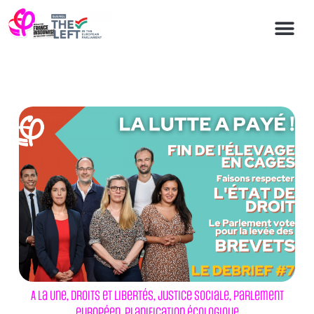
A la Une
,
Droits et libertés
,
Justice sociale
,
Parlement
européen
,
Planification écologique