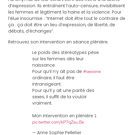
d’expression. Ils entraînent l’auto-censure, invisibilisent
les femmes et légitiment la haine et la violence. Pour
l’élue insoumise : “Internet doit être tout le contraire de
ça : ça doit être un lieu d’expression, de liberté, de
débats, d’échanges”.
Retrouvez son intervention en séance plénière.
Le poids des stéréotypes pèse
sur les femmes dès leur
naissance.
Pour qu’il n’y ait pas de
#sexisme
ordinaire, il faut être
intransigeant.
Pour qu’il y ait une parité des
sexes, il suffit de la vouloir
vraiment.
Mon intervention en plénière ⤵️
pic.twitter.com/kP7qZsuJSx
— Anne Sophie Pelletier