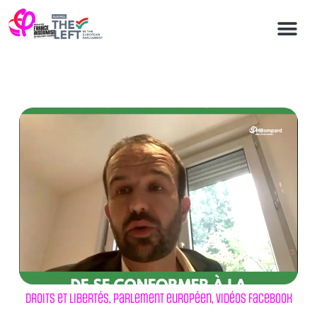
Droits et libertés
,
Parlement européen
,
Vidéos Facebook