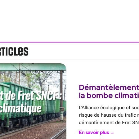
rticles
Démantèlement 
la bombe climat
L’Alliance écologique et soc
risque de hausse du trafic 
démantèlement de Fret SN
En savoir plus →