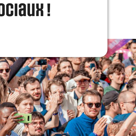
ociaux !