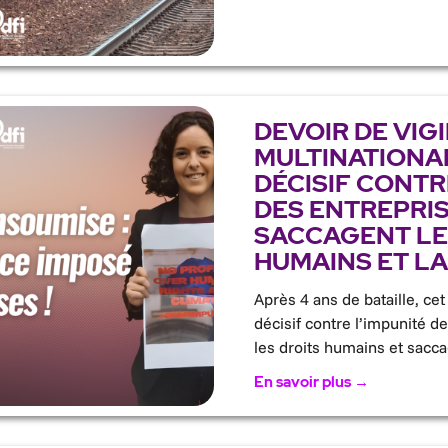
DEVOIR DE VIG
MULTINATIONAL
DÉCISIF CONTR
DES ENTREPRIS
SACCAGENT LE
HUMAINS ET LA
Après 4 ans de bataille, cet
décisif contre l’impunité de
les droits humains et sacc
En savoir plus →