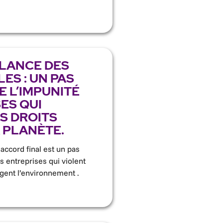
ILANCE DES
ES : UN PAS
E L’IMPUNITÉ
ES QUI
S DROITS
 PLANÈTE.
 accord final est un pas
s entreprises qui violent
agent l’environnement .