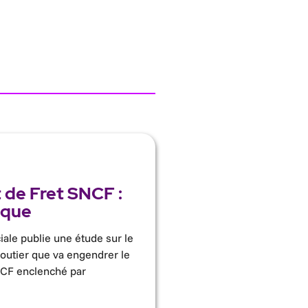
de Fret SNCF :
ique
iale publie une étude sur le
routier que va engendrer le
CF enclenché par