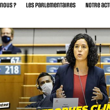
nous ?
Les parlementaires
Notre act