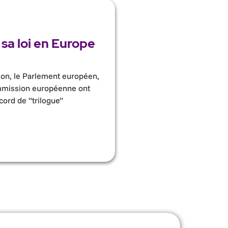
 sa loi en Europe
ion, le Parlement européen,
ommission européenne ont
cord de “trilogue”