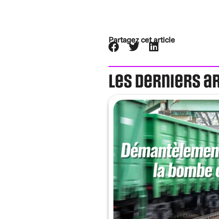
Partagez cet article
Les derniers a