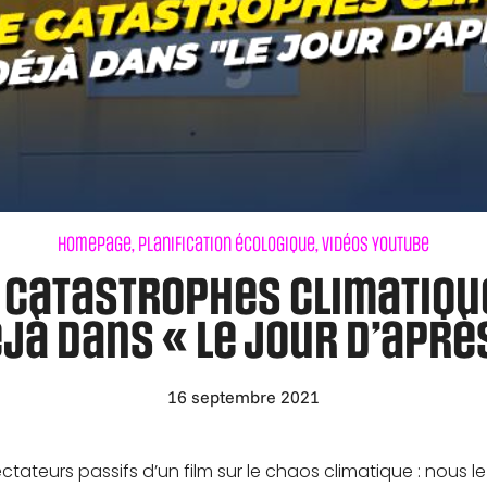
Homepage
,
Planification écologique
,
Vidéos Youtube
e catastrophes climatique
jà dans « Le Jour d’aprè
16 septembre 2021
ateurs passifs d’un film sur le chaos climatique : nous le 