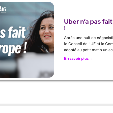
Uber n’a pas fait
!
Après une nuit de négociat
le Conseil de l’UE et la C
adopté au petit matin un ac
En savoir plus →