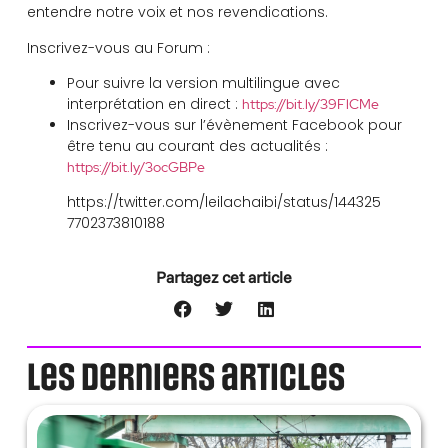
entendre notre voix et nos revendications.
Inscrivez-vous au Forum :
Pour suivre la version multilingue avec
interprétation en direct :
https://bit.ly/39FlCMe
Inscrivez-vous sur l’évènement Facebook pour
être tenu au courant des actualités :
https://bit.ly/3ocGBPe
https://twitter.com/leilachaibi/status/144325
7702373810188
Partagez cet article
Les derniers articles