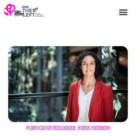
Planification écologique
,
Vidéos Facebook