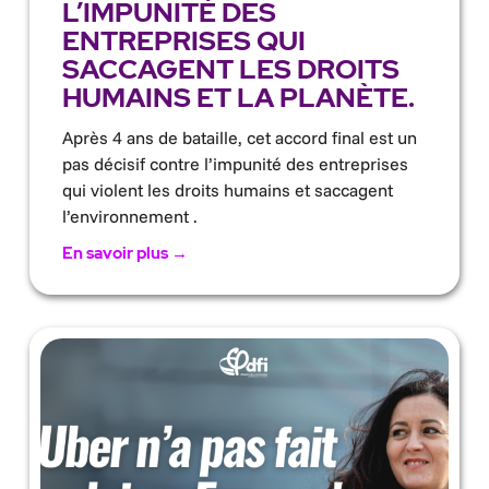
L’IMPUNITÉ DES
ENTREPRISES QUI
SACCAGENT LES DROITS
HUMAINS ET LA PLANÈTE.
Après 4 ans de bataille, cet accord final est un
pas décisif contre l’impunité des entreprises
qui violent les droits humains et saccagent
l’environnement .
En savoir plus →