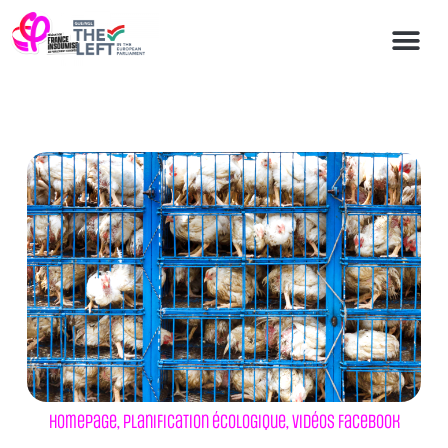
Homepage
,
Planification écologique
,
Vidéos Facebook