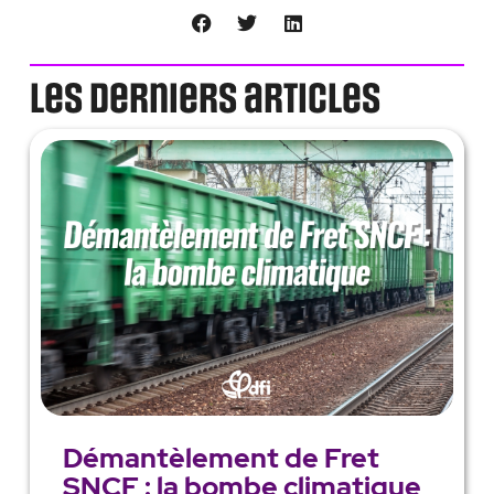
Les derniers articles
Démantèlement de Fret
SNCF : la bombe climatique