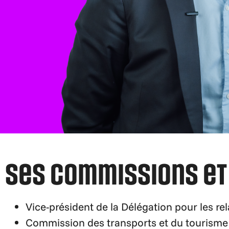
Ses commissions et
Vice-président de la Délégation pour les re
Commission des transports et du tourisme