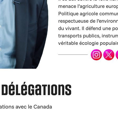
menace l’agriculture euro
Politique agricole commu
respectueuse de l’environ
du vivant. Il défend une p
transports publics, instru
véritable écologie populair
 délégations
lations avec le Canada