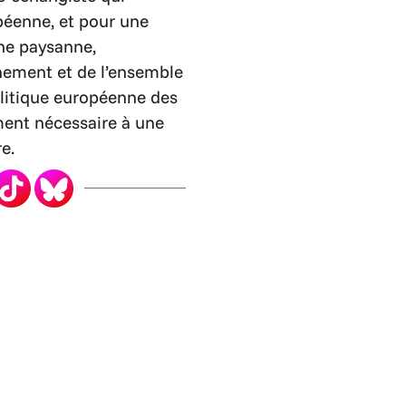
péenne, et pour une
ne paysanne,
nement et de l’ensemble
olitique européenne des
ment nécessaire à une
e.