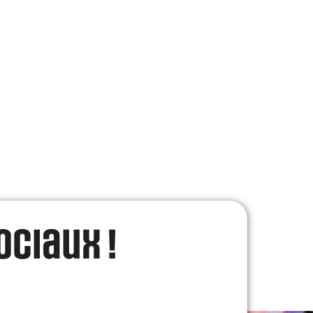
ociaux !