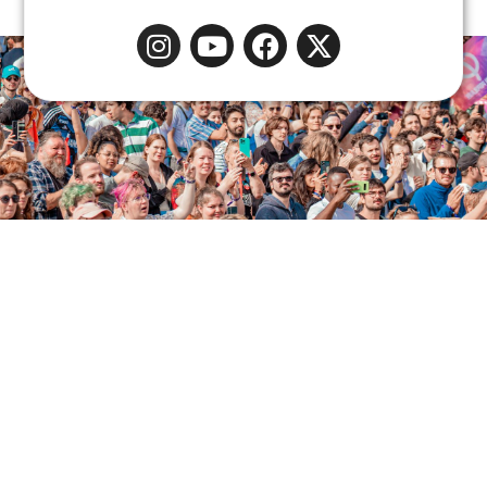
Liens rapides
Nous suivre
Qui sommes-nous ?
Facebook
Les parlementaires
Instagram
Notre actualité
YouTube
2019-2024