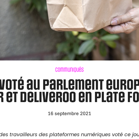
Communiqués
 voté au Parlement europ
 et Deliveroo en plate 
16 septembre 2021
s des travailleurs des plateformes numériques voté ce jo