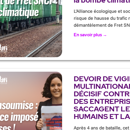
la bombe climat
L’Alliance écologique et soc
risque de hausse du trafic 
démantèlement de Fret SN
En savoir plus →
DEVOIR DE VIG
MULTINATIONAL
DÉCISIF CONTR
DES ENTREPRIS
SACCAGENT LE
HUMAINS ET LA
Après 4 ans de bataille, cet