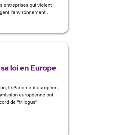
s entreprises qui violent
agent l’environnement .
 sa loi en Europe
ion, le Parlement européen,
ommission européenne ont
cord de “trilogue”