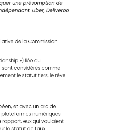
iquer une présomption de
 indépendant. Uber, Deliveroo
islative de la Commission
onship ») liée au
urs sont considérés comme
ement le statut tiers, le rêve
péen, et avec un arc de
s plateformes numériques.
 rapport, eux qui voulaient
ur le statut de faux