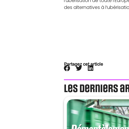
l’ubérisation de toute l’Europ
des alternatives à l’ubéris
Partagez cet article
Les derniers a