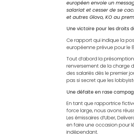
européen envoie un message
salariat et cesser de se cac
et autres Glovo, KO au prem
Une victoire pour les droits 
Ce rapport qui indique la pos
européenne prévue pour le 
Tout d’abord la présomption 
renversement de la charge de
des salariés dès le premier jou
pas si secret que les lobbyi
Une défaite en rase campag
En tant que rapportrice fic
force large, nous avons réus
Les émissaires d’Uber, Deliv
en faire une occasion pour lé
indépendant.