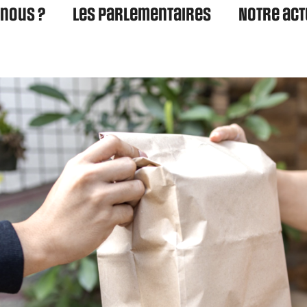
nous ?
Les parlementaires
Notre act