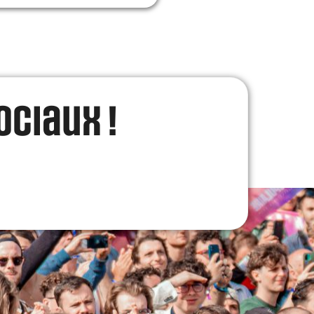
ociaux !