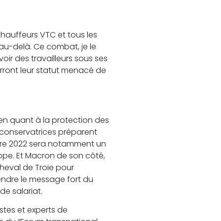
, chauffeurs VTC et tous les
 au-delà. Ce combat, je le
ir des travailleurs sous ses
rront leur statut menacé de
n quant à la protection des
t conservatrices préparent
stre 2022 sera notamment un
ope. Et Macron de son côté,
cheval de Troie pour
tendre le message fort du
e salariat.
istes et experts de