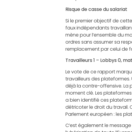
Risque de casse du salariat
Si le premier objectif de cette
faux indépendants travaillant
mène pour l’ensemble du mond
ordres sans assumer sa respo
remplacement par celui de 
Travailleurs 1 – Lobbys 0, ma
Le vote de ce rapport marqu
travailleurs des plateformes.
déjà la contre-offensive. L
moment clé. Les plateformes 
a bien identifié ces platefor
détricoter le droit du travai
Parlement européen : les pl
C’est également le message qu