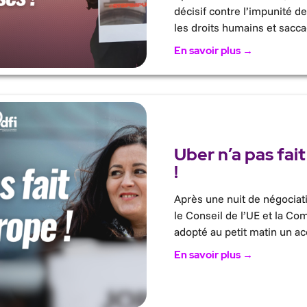
décisif contre l’impunité de
les droits humains et sacc
En savoir plus →
Uber n’a pas fait
!
Après une nuit de négociat
le Conseil de l’UE et la C
adopté au petit matin un ac
En savoir plus →